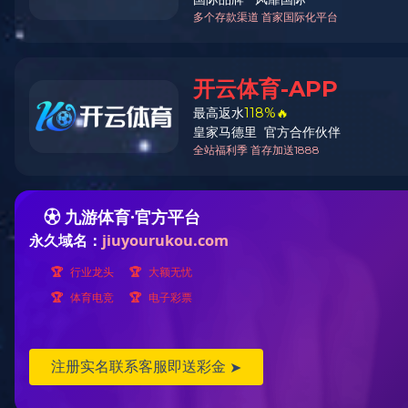
新闻中心
X5款酒店机系列
X3款酒店机系列
服务中心
DID拼接屏系列
派对房拼接系列
EN
商用产品及方案
语言
教育机系列
会议机系列