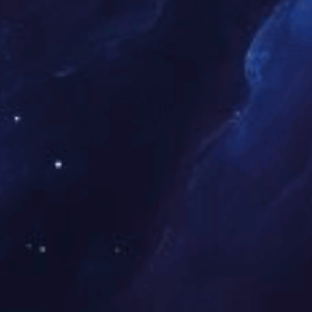
查看详情
85寸派对房拼
超大屏幕拼接屏，
TV产品及方