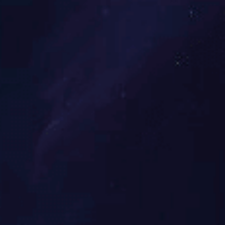
查看详情
75寸派对房拼
15mm拼缝，让大屏