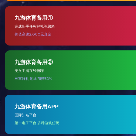
查看详情
65 寸拼接
面积大、体积小、
TV产品及方